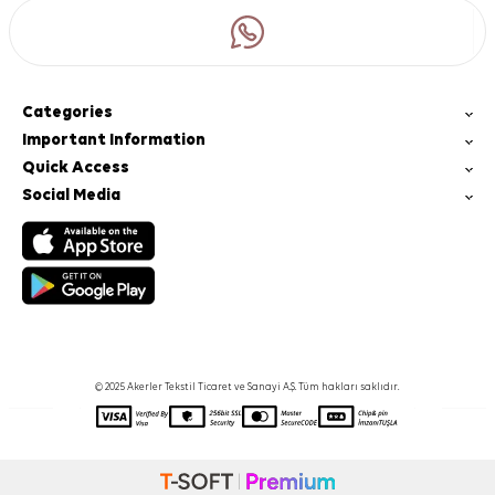
Categories
Important Information
Quick Access
Social Media
© 2025 Akerler Tekstil Ticaret ve Sanayi A.Ş. Tüm hakları saklıdır.