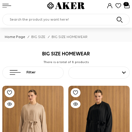
0
Home Page
/
BIG SIZE
/
BIG SIZE HOMEWEAR
BIG SIZE HOMEWEAR
There is a total of
8
products
Filter