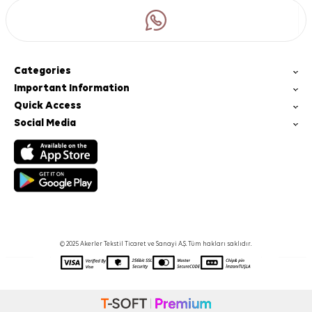
Categories
Important Information
Quick Access
Social Media
© 2025 Akerler Tekstil Ticaret ve Sanayi A.Ş. Tüm hakları saklıdır.