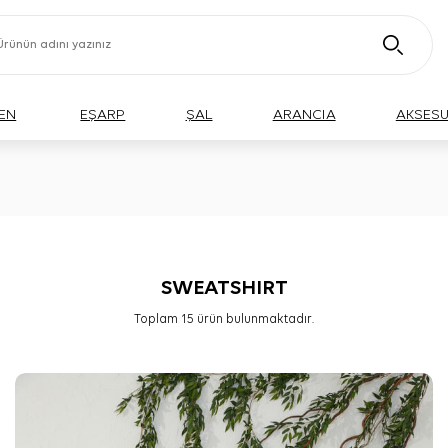
EN
EŞARP
ŞAL
ARANCIA
AKSES
SWEATSHIRT
Toplam
15
ürün bulunmaktadır.