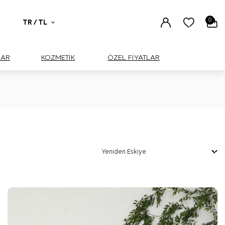
0
TR / TL
UAR
KOZMETİK
ÖZEL FİYATLAR