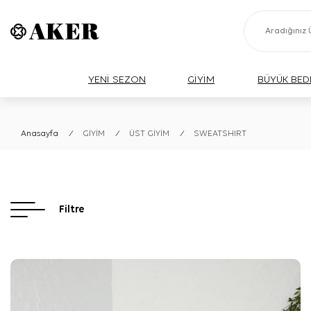
YENİ SEZON
GİYİM
BÜYÜK BED
Anasayfa
/
GİYİM
/
ÜST GİYİM
/
SWEATSHIRT
Filtre