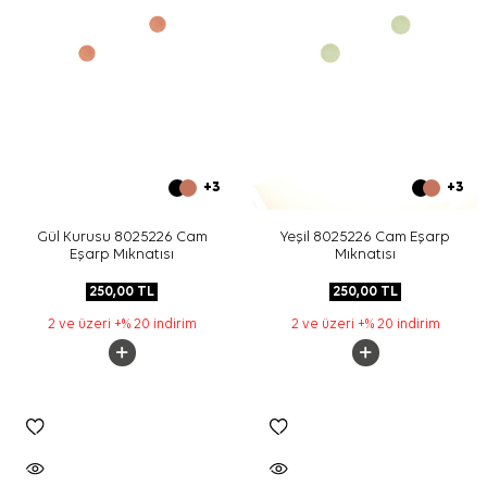
+3
+3
Gül Kurusu 8025226 Cam
Yeşil 8025226 Cam Eşarp
Eşarp Mıknatısı
Mıknatısı
250,00
TL
250,00
TL
2 ve üzeri +% 20 indirim
2 ve üzeri +% 20 indirim