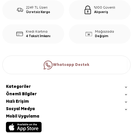
2249 TL Üzeri
%100 Güvenli
Ücretsiz Kargo
Alışveriş
Kredi Kartına
Mağazada
4 Taksit İmkanı
Değişim
Whatsapp Destek
Kategoriler
Önemli Bilgiler
Hızlı Erişim
Sosyal Medya
Mobil Uygulama