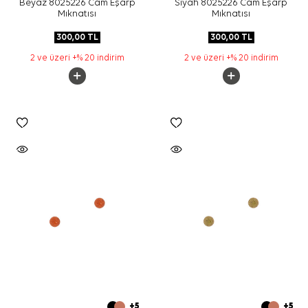
Beyaz 8025226 Cam Eşarp
Siyah 8025226 Cam Eşarp
Mıknatısı
Mıknatısı
300,00
TL
300,00
TL
2 ve üzeri +% 20 indirim
2 ve üzeri +% 20 indirim
+5
+5