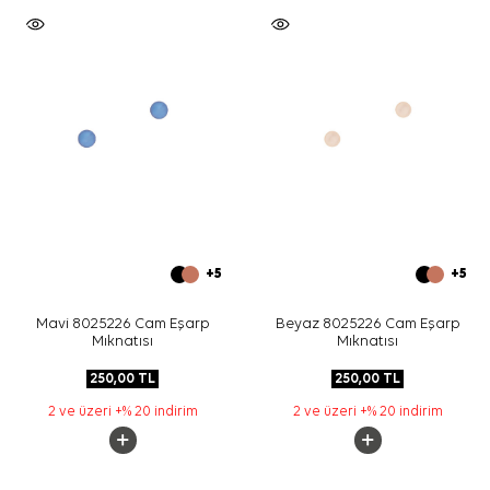
+5
+5
Mavi 8025226 Cam Eşarp
Beyaz 8025226 Cam Eşarp
Mıknatısı
Mıknatısı
250,00
TL
250,00
TL
2 ve üzeri +% 20 indirim
2 ve üzeri +% 20 indirim