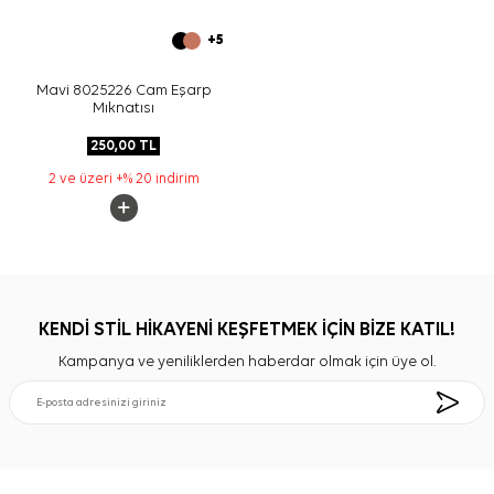
+5
Mavi 8025226 Cam Eşarp
Mıknatısı
250,00
TL
2 ve üzeri +% 20 indirim
KENDİ STİL HİKAYENİ KEŞFETMEK İÇİN BİZE KATIL!
Kampanya ve yeniliklerden haberdar olmak için üye ol.