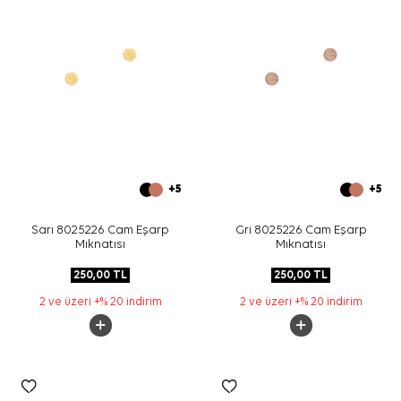
+5
+5
Sarı 8025226 Cam Eşarp
Gri 8025226 Cam Eşarp
Mıknatısı
Mıknatısı
250,00
TL
250,00
TL
2 ve üzeri +% 20 indirim
2 ve üzeri +% 20 indirim