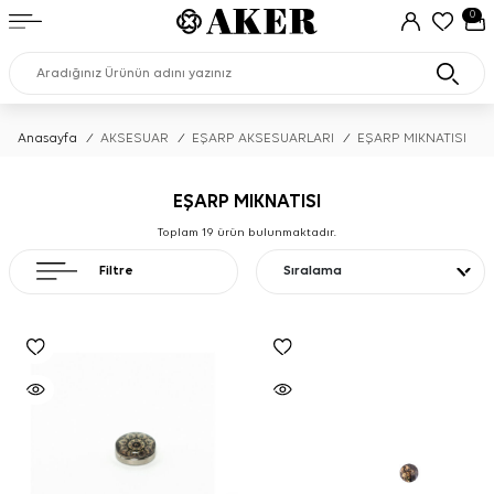
0
Anasayfa
/
AKSESUAR
/
EŞARP AKSESUARLARI
/
EŞARP MIKNATISI
EŞARP MIKNATISI
Toplam
19
ürün bulunmaktadır.
Filtre
Sıralama