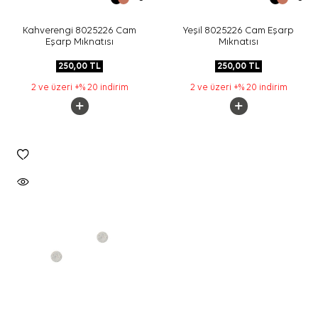
Kahverengi 8025226 Cam
Yeşil 8025226 Cam Eşarp
Eşarp Mıknatısı
Mıknatısı
250,00
TL
250,00
TL
2 ve üzeri +% 20 indirim
2 ve üzeri +% 20 indirim