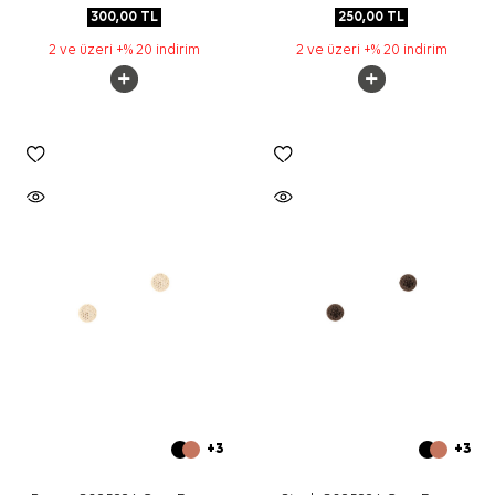
300,00
TL
250,00
TL
2 ve üzeri +% 20 indirim
2 ve üzeri +% 20 indirim
+3
+3