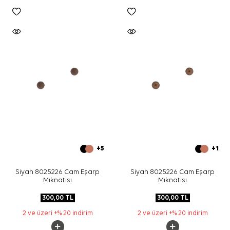
+5
+1
Siyah 8025226 Cam Eşarp
Siyah 8025226 Cam Eşarp
Mıknatısı
Mıknatısı
300,00
TL
300,00
TL
2 ve üzeri +% 20 indirim
2 ve üzeri +% 20 indirim