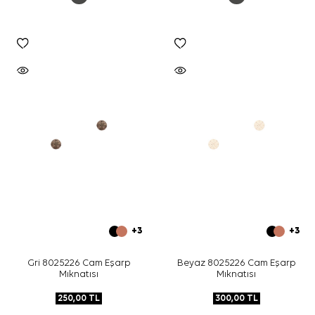
+3
+3
Gri 8025226 Cam Eşarp
Beyaz 8025226 Cam Eşarp
Mıknatısı
Mıknatısı
250,00
TL
300,00
TL