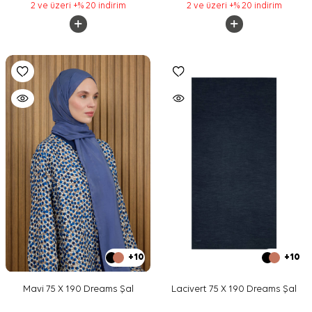
2 ve üzeri +% 20 indirim
2 ve üzeri +% 20 indirim
+10
+10
Mavi 75 X 190 Dreams Şal
Lacivert 75 X 190 Dreams Şal