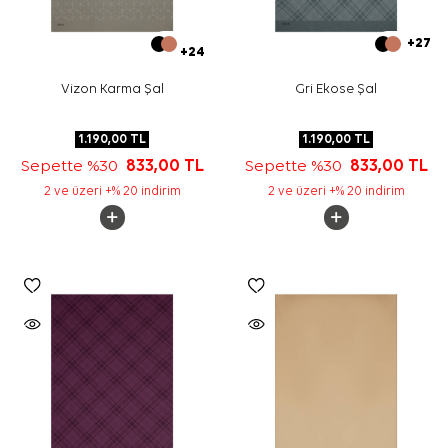
+27
+24
Vizon Karma Şal
Gri Ekose Şal
1.190,00
TL
1.190,00
TL
Sepette %30
833,00
TL
Sepette %30
833,00
TL
2 ve üzeri +% 20 indirim
2 ve üzeri +% 20 indirim