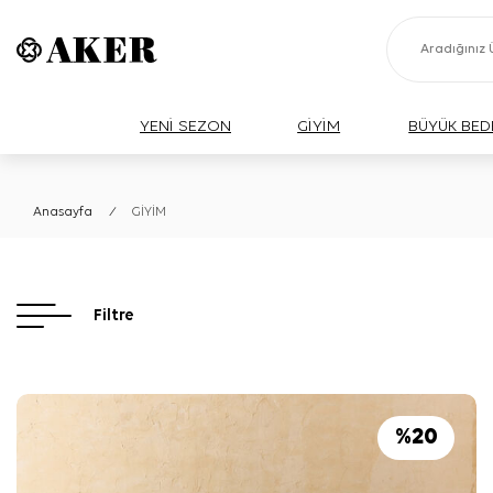
YENİ SEZON
GİYİM
BÜYÜK BED
Anasayfa
/
GİYİM
Filtre
%
20