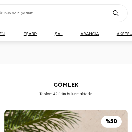
EN
EŞARP
ŞAL
ARANCIA
AKSES
GÖMLEK
Toplam
42
ürün bulunmaktadır.
%
50