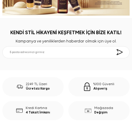
KENDİ STİL HİKAYENİ KEŞFETMEK İÇİN BİZE KATIL!
Kampanya ve yeniliklerden haberdar olmak için üye ol.
2249 TL Üzeri
%100 Güvenli
Ücretsiz Kargo
Alışveriş
Kredi Kartına
Mağazada
4 Taksit İmkanı
Değişim