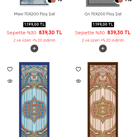
+5
+10
Mavi 70X200 Floş Şal
Gri 70X200 Floş Şal
1.199,00
TL
1.199,00
TL
Sepette %30
839,30
TL
Sepette %30
839,30
TL
2 ve üzeri +% 20 indirim
2 ve üzeri +% 20 indirim