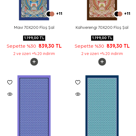
+11
+11
Mavi 70X200 Floş Şal
Kahverengi 70X200 Floş Şal
1.199,00
TL
1.199,00
TL
Sepette %30
839,30
TL
Sepette %30
839,30
TL
2 ve üzeri +% 20 indirim
2 ve üzeri +% 20 indirim