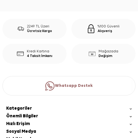
2249 TL Üzeri
%100 Güvenli
Ücretsiz Kargo
Alışveriş
Kredi Kartına
Mağazada
4 Taksit İmkanı
Değişim
Whatsapp Destek
Kategoriler
Önemli Bilgiler
Hızlı Erişim
Sosyal Medya