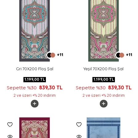
+11
+11
Gri 70X200 Floş Şal
Yeşil 70X200 Floş Şal
1.199,00
TL
1.199,00
TL
Sepette %30
839,30
TL
Sepette %30
839,30
TL
2 ve üzeri +% 20 indirim
2 ve üzeri +% 20 indirim