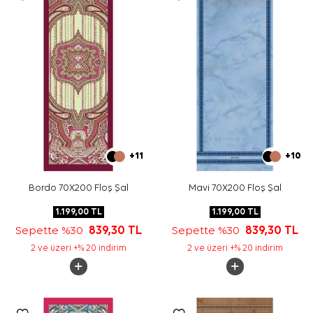
+11
+10
Bordo 70X200 Floş Şal
Mavi 70X200 Floş Şal
1.199,00
TL
1.199,00
TL
Sepette %30
839,30
TL
Sepette %30
839,30
TL
2 ve üzeri +% 20 indirim
2 ve üzeri +% 20 indirim