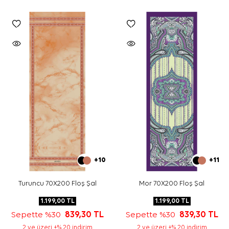
+10
+11
Turuncu 70X200 Floş Şal
Mor 70X200 Floş Şal
1.199,00
TL
1.199,00
TL
Sepette %30
839,30
TL
Sepette %30
839,30
TL
2 ve üzeri +% 20 indirim
2 ve üzeri +% 20 indirim