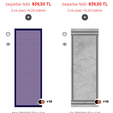
Sepette %30
839,30
TL
Sepette %30
839,30
TL
2 ve üzeri +% 20 indirim
2 ve üzeri +% 20 indirim
+10
+10