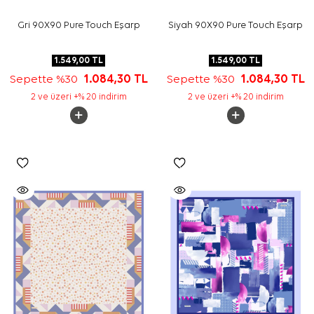
Gri 90X90 Pure Touch Eşarp
Siyah 90X90 Pure Touch Eşarp
1.549,00
TL
1.549,00
TL
Sepette %30
1.084,30
TL
Sepette %30
1.084,30
TL
2 ve üzeri +% 20 indirim
2 ve üzeri +% 20 indirim