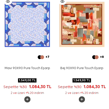
+7
+8
Mavi 90X90 Pure Touch Eşarp
Bej 90X90 Pure Touch Eşarp
1.549,00
TL
1.549,00
TL
Sepette %30
1.084,30
TL
Sepette %30
1.084,30
TL
2 ve üzeri +% 20 indirim
2 ve üzeri +% 20 indirim