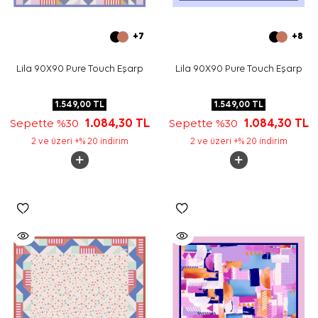
+7
+8
Lila 90X90 Pure Touch Eşarp
Lila 90X90 Pure Touch Eşarp
1.549,00
TL
1.549,00
TL
Sepette %30
1.084,30
TL
Sepette %30
1.084,30
TL
2 ve üzeri +% 20 indirim
2 ve üzeri +% 20 indirim