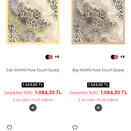
+6
+6
Sarı 90X90 Pure Touch Eşarp
Bej 90X90 Pure Touch Eşarp
1.549,00
TL
1.549,00
TL
Sepette %30
1.084,30
TL
Sepette %30
1.084,30
TL
2 ve üzeri +% 20 indirim
2 ve üzeri +% 20 indirim