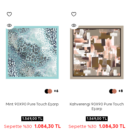
+6
+8
Mint 90X90 Pure Touch Eşarp
Kahverengi 90X90 Pure Touch
Eşarp
1.549,00
TL
1.549,00
TL
Sepette %30
1.084,30
TL
Sepette %30
1.084,30
TL