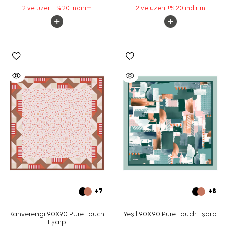
2 ve üzeri +% 20 indirim
2 ve üzeri +% 20 indirim
+7
+8
Kahverengi 90X90 Pure Touch
Yeşil 90X90 Pure Touch Eşarp
Eşarp