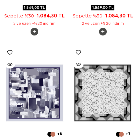
1.549,00
TL
1.549,00
TL
Sepette %30
1.084,30
TL
Sepette %30
1.084,30
TL
2 ve üzeri +% 20 indirim
2 ve üzeri +% 20 indirim
+8
+7