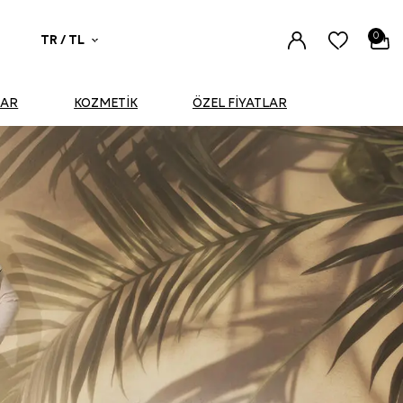
0
TR / TL
UAR
KOZMETİK
ÖZEL FİYATLAR