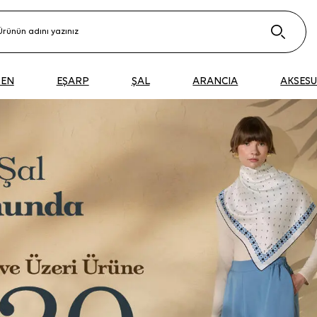
DEN
EŞARP
ŞAL
ARANCIA
AKSES