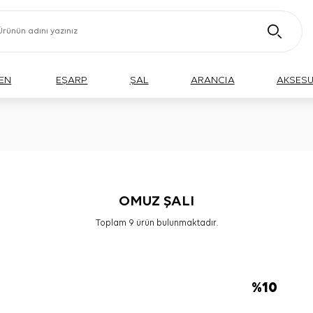
EN
EŞARP
ŞAL
ARANCIA
AKSES
OMUZ ŞALI
Toplam
9
ürün bulunmaktadır.
%
10