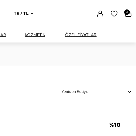
0
TR / TL
UAR
KOZMETİK
ÖZEL FİYATLAR
%
10