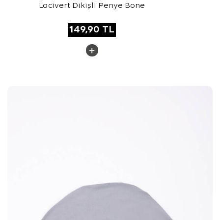
Lacivert Dikişli Penye Bone
149,90
TL