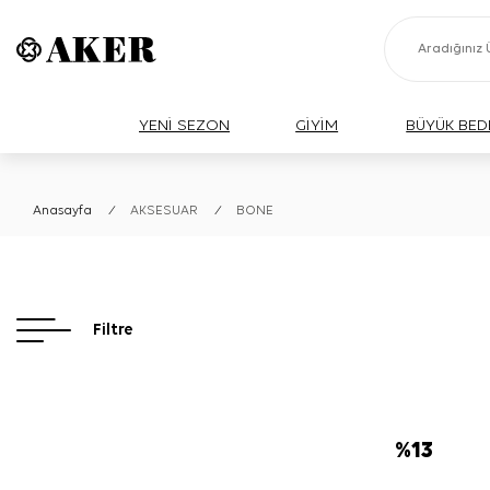
YENİ SEZON
GİYİM
BÜYÜK BED
Anasayfa
/
AKSESUAR
/
BONE
Filtre
%
13