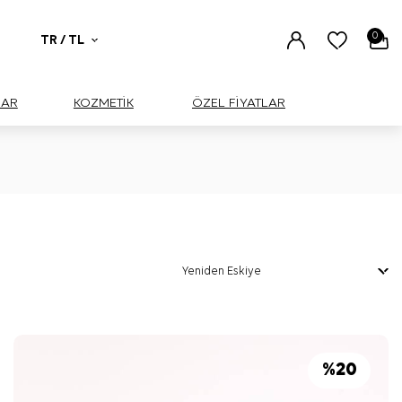
0
TR / TL
UAR
KOZMETİK
ÖZEL FİYATLAR
%
20