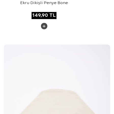
Ekru Dikişli Penye Bone
149,90
TL