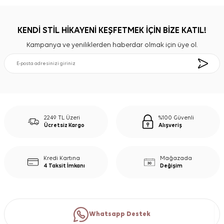
KENDİ STİL HİKAYENİ KEŞFETMEK İÇİN BİZE KATIL!
Kampanya ve yeniliklerden haberdar olmak için üye ol.
2249 TL Üzeri
%100 Güvenli
Ücretsiz Kargo
Alışveriş
Kredi Kartına
Mağazada
4 Taksit İmkanı
Değişim
Whatsapp Destek