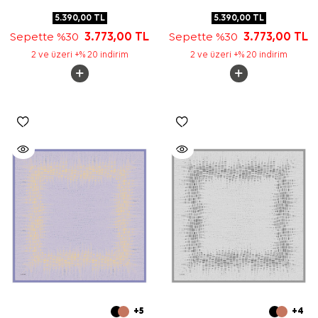
5.390,00
TL
5.390,00
TL
Sepette %30
3.773,00
TL
Sepette %30
3.773,00
TL
2 ve üzeri +% 20 indirim
2 ve üzeri +% 20 indirim
+5
+4