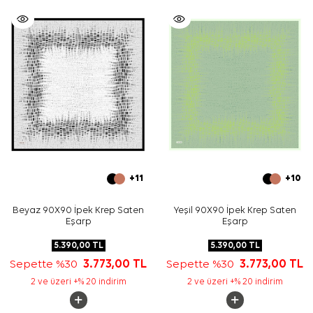
+11
+10
Beyaz 90X90 İpek Krep Saten
Yeşil 90X90 İpek Krep Saten
Eşarp
Eşarp
5.390,00
TL
5.390,00
TL
Sepette %30
3.773,00
TL
Sepette %30
3.773,00
TL
2 ve üzeri +% 20 indirim
2 ve üzeri +% 20 indirim