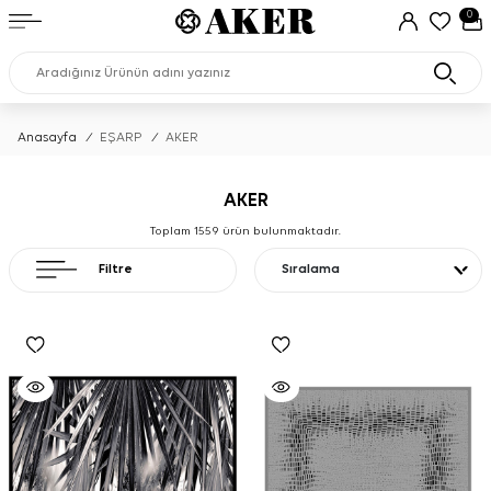
0
Anasayfa
/
EŞARP
/
AKER
AKER
Toplam
1559
ürün bulunmaktadır.
Filtre
Sıralama