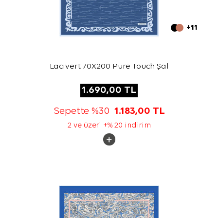
+11
Lacivert 70X200 Pure Touch Şal
1.690,00
TL
Sepette %30
1.183,00
TL
2 ve üzeri +% 20 indirim