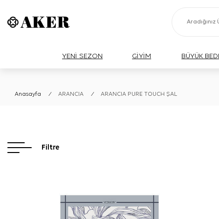
YENİ SEZON
GİYİM
BÜYÜK BED
Anasayfa
/
ARANCIA
/
ARANCIA PURE TOUCH ŞAL
Filtre