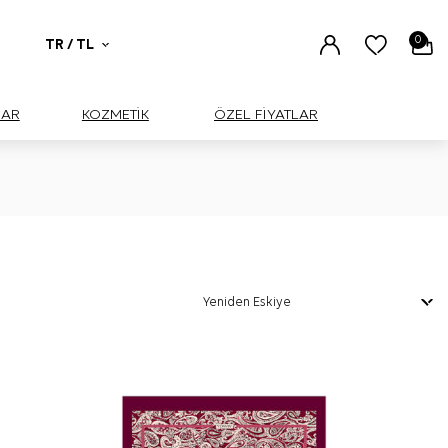
0
TR / TL
UAR
KOZMETİK
ÖZEL FİYATLAR