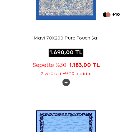
+10
Mavi 70X200 Pure Touch Şal
1.690,00
TL
Sepette %30
1.183,00
TL
2 ve üzeri +% 20 indirim