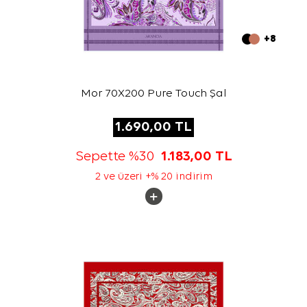
+8
Mor 70X200 Pure Touch Şal
1.690,00
TL
Sepette %30
1.183,00
TL
2 ve üzeri +% 20 indirim