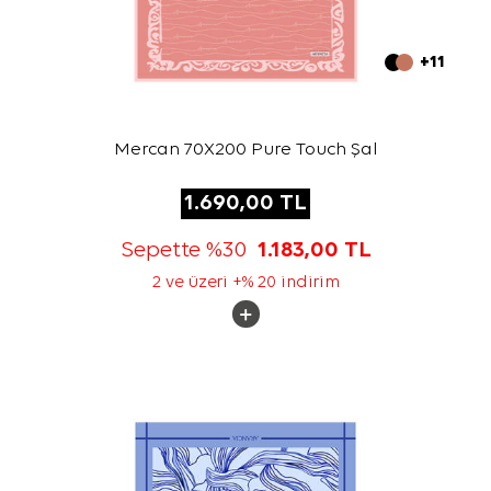
+11
Mercan 70X200 Pure Touch Şal
1.690,00
TL
Sepette %30
1.183,00
TL
2 ve üzeri +% 20 indirim