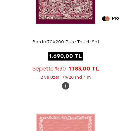
+10
Bordo 70X200 Pure Touch Şal
1.690,00
TL
Sepette %30
1.183,00
TL
2 ve üzeri +% 20 indirim