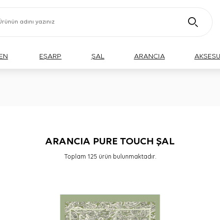
EN
EŞARP
ŞAL
ARANCIA
AKSES
ARANCIA PURE TOUCH ŞAL
Toplam
125
ürün bulunmaktadır.