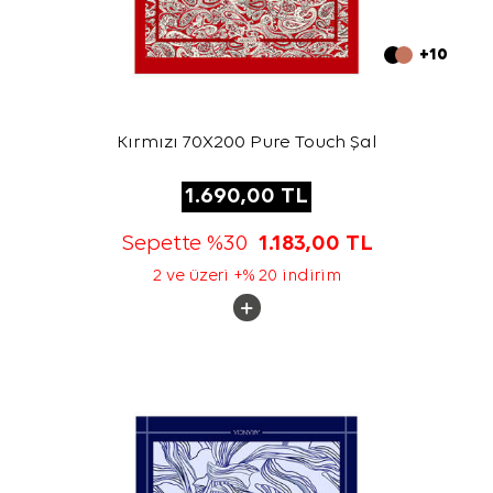
+10
Kırmızı 70X200 Pure Touch Şal
1.690,00
TL
Sepette %30
1.183,00
TL
2 ve üzeri +% 20 indirim