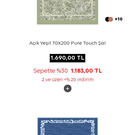
+10
Açık Yeşil 70X200 Pure Touch Şal
1.690,00
TL
Sepette %30
1.183,00
TL
2 ve üzeri +% 20 indirim