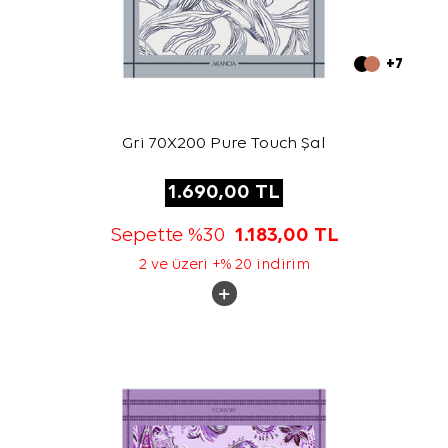
+7
Gri 70X200 Pure Touch Şal
1.690,00
TL
Sepette %30
1.183,00
TL
2 ve üzeri +% 20 indirim