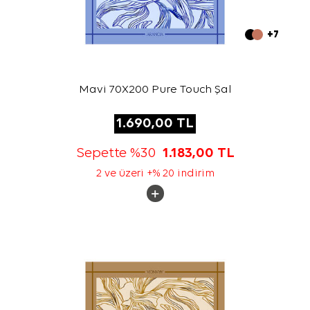
+7
Mavi 70X200 Pure Touch Şal
1.690,00
TL
Sepette %30
1.183,00
TL
2 ve üzeri +% 20 indirim