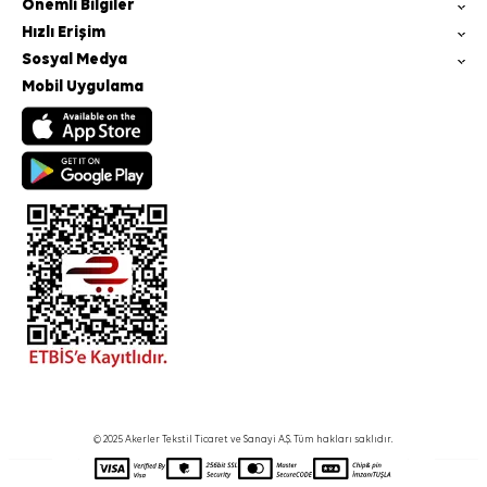
Önemli Bilgiler
Hızlı Erişim
Sosyal Medya
Mobil Uygulama
© 2025 Akerler Tekstil Ticaret ve Sanayi A.Ş. Tüm hakları saklıdır.