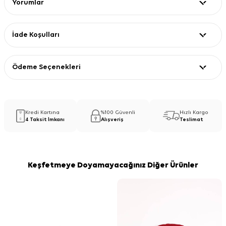
Yorumlar
İade Koşulları
Ödeme Seçenekleri
Kredi Kartına
%100 Güvenli
Hızlı Kargo
4 Taksit İmkanı
Alışveriş
Teslimat
Keşfetmeye Doyamayacağınız Diğer Ürünler