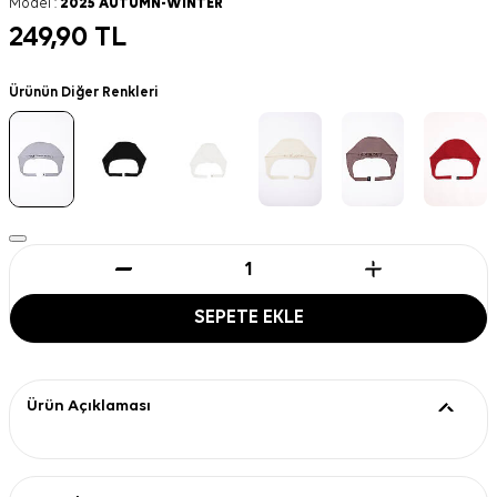
Model :
2025 AUTUMN-WINTER
249,90
TL
Ürünün Diğer Renkleri
SEPETE EKLE
Ürün Açıklaması