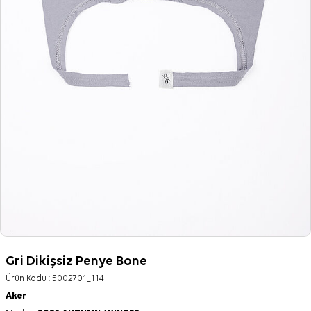
Gri Dikişsiz Penye Bone
Ürün Kodu :
5002701_114
Aker