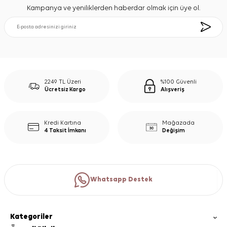
Kampanya ve yeniliklerden haberdar olmak için üye ol.
2249 TL Üzeri
%100 Güvenli
Ücretsiz Kargo
Alışveriş
Kredi Kartına
Mağazada
4 Taksit İmkanı
Değişim
Whatsapp Destek
Kategoriler