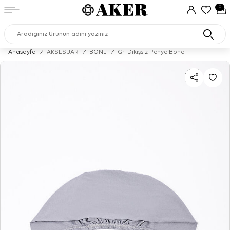
0
Anasayfa
/
AKSESUAR
/
BONE
/
Gri Dikişsiz Penye Bone