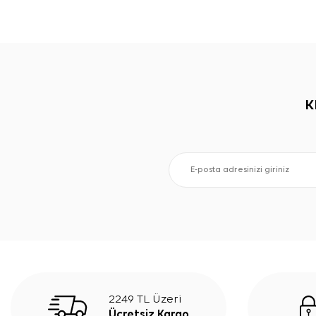
K
2249 TL Üzeri
Ücretsiz Kargo