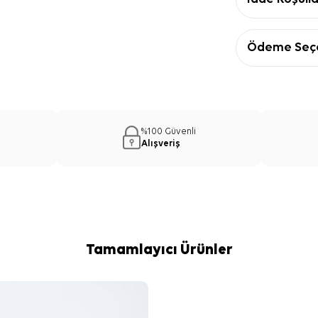
Ödeme Seçe
%100 Güvenli
Alışveriş
Tamamlayıcı Ürünler