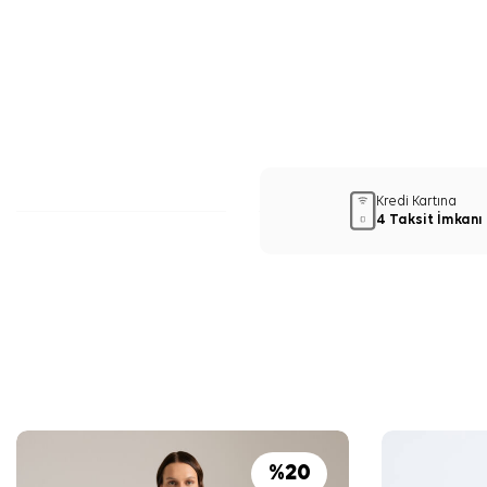
Kredi Kartına
4 Taksit İmkanı
%
20