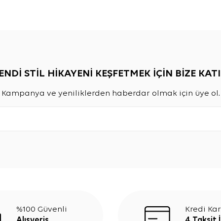
ENDİ STİL HİKAYENİ KEŞFETMEK İÇİN BİZE KATI
Kampanya ve yeniliklerden haberdar olmak için üye ol.
%100 Güvenli
Kredi Kar
Alışveriş
4 Taksit 