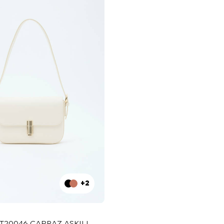
+2
T20046 ÇAPRAZ ASKILI