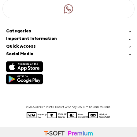
Categories
Important Information
Quick Access
Social Media
© 2025 Akerler Tekstil Ticaret ve Sanayi A.Ş. Tüm hakları saklıdır.