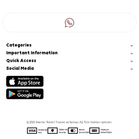
Categories
Important Information
Quick Access
Social Media
© 2025 Akerler Tekstil Ticaret ve Sanayi A.Ş. Tüm hakları saklıdır.