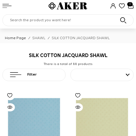
0
Home Page
/
SHAWL
/
SILK COTTON JACQUARD SHAWL
SILK COTTON JACQUARD SHAWL
There is a total of
88
products
Filter