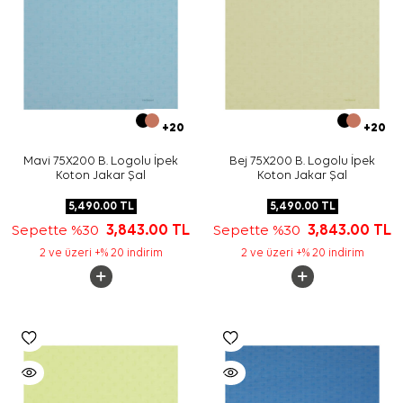
+20
+20
Mavi 75X200 B. Logolu İpek
Bej 75X200 B. Logolu İpek
Koton Jakar Şal
Koton Jakar Şal
5,490.00
TL
5,490.00
TL
Sepette %30
3,843.00
TL
Sepette %30
3,843.00
TL
2 ve üzeri +% 20 indirim
2 ve üzeri +% 20 indirim