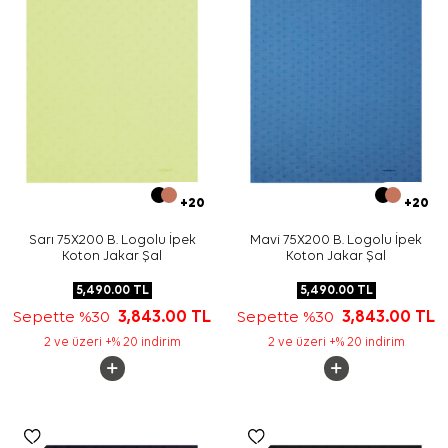
+20
+20
Sarı 75X200 B. Logolu İpek
Mavi 75X200 B. Logolu İpek
Koton Jakar Şal
Koton Jakar Şal
5,490.00
TL
5,490.00
TL
Sepette %30
3,843.00
TL
Sepette %30
3,843.00
TL
2 ve üzeri +% 20 indirim
2 ve üzeri +% 20 indirim