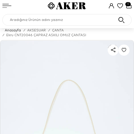
0
Anasayfa
/
AKSESUAR
/
ÇANTA
/
Ekru CNT20046 ÇAPRAZ ASKILI OMUZ ÇANTASI