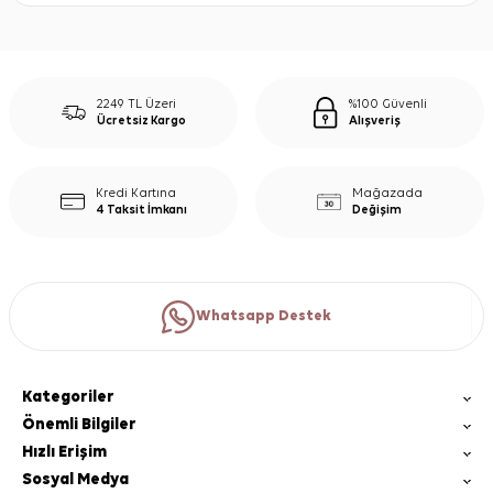
2249 TL Üzeri
%100 Güvenli
Ücretsiz Kargo
Alışveriş
Kredi Kartına
Mağazada
4 Taksit İmkanı
Değişim
Whatsapp Destek
Kategoriler
Önemli Bilgiler
Hızlı Erişim
Sosyal Medya