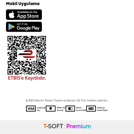
Mobil Uygulama
© 2025 Akerler Tekstil Ticaret ve Sanayi A.Ş. Tüm hakları saklıdır.