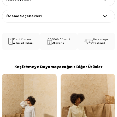
Ödeme Seçenekleri
Kredi Kartına
%100 Güvenli
Hızlı Kargo
4 Taksit İmkanı
Alışveriş
Teslimat
Keşfetmeye Doyamayacağınız Diğer Ürünler