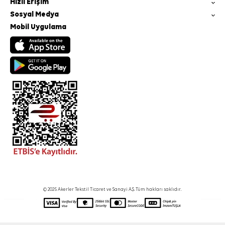
Hızlı Erişim
Sosyal Medya
Mobil Uygulama
© 2025 Akerler Tekstil Ticaret ve Sanayi A.Ş. Tüm hakları saklıdır.