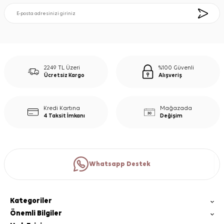
2249 TL Üzeri
%100 Güvenli
Ücretsiz Kargo
Alışveriş
Kredi Kartına
Mağazada
4 Taksit İmkanı
Değişim
Whatsapp Destek
Kategoriler
Önemli Bilgiler