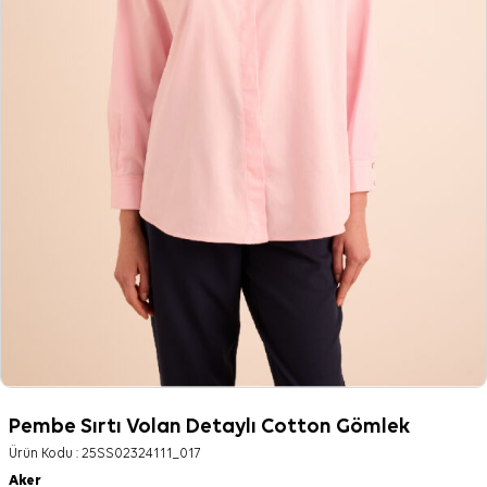
Pembe Sırtı Volan Detaylı Cotton Gömlek
Ürün Kodu :
25SS02324111_017
Aker