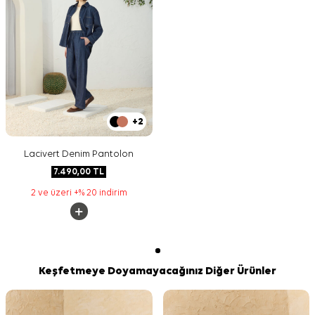
+2
Lacivert Denim Pantolon
7.490,00
TL
2 ve üzeri +% 20 indirim
Keşfetmeye Doyamayacağınız Diğer Ürünler