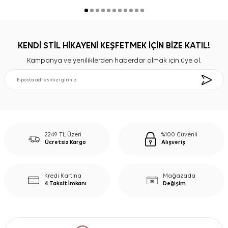
KENDİ STİL HİKAYENİ KEŞFETMEK İÇİN BİZE KATIL!
Kampanya ve yeniliklerden haberdar olmak için üye ol.
2249 TL Üzeri
%100 Güvenli
Ücretsiz Kargo
Alışveriş
Kredi Kartına
Mağazada
4 Taksit İmkanı
Değişim