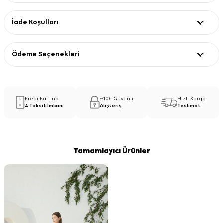
İade Koşulları
Ödeme Seçenekleri
Kredi Kartına
%100 Güvenli
Hızlı Kargo
4 Taksit İmkanı
Alışveriş
Teslimat
Tamamlayıcı Ürünler