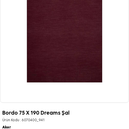
Bordo 75 X 190 Dreams Şal
Ürün Kodu :
6070400_941
Aker