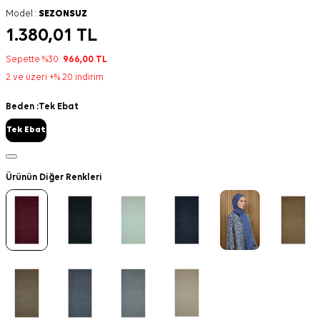
Model :
SEZONSUZ
1.380,01
TL
Sepette %30
966,00
TL
2 ve üzeri +% 20 indirim
Beden :
Tek Ebat
Tek Ebat
Ürünün Diğer Renkleri