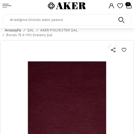
0
Anasayfa
/
ŞAL
/
AKER POLYESTER ŞAL
/
Bordo 75 X 190 Dreams Şal