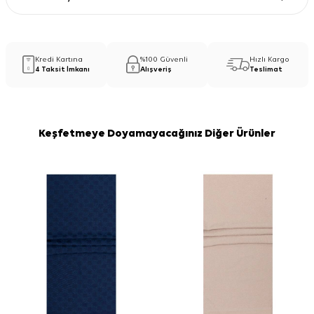
Kredi Kartına
%100 Güvenli
Hızlı Kargo
4 Taksit İmkanı
Alışveriş
Teslimat
Keşfetmeye Doyamayacağınız Diğer Ürünler