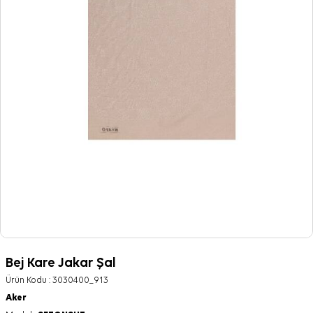
Bej Kare Jakar Şal
Ürün Kodu :
3030400_913
Aker