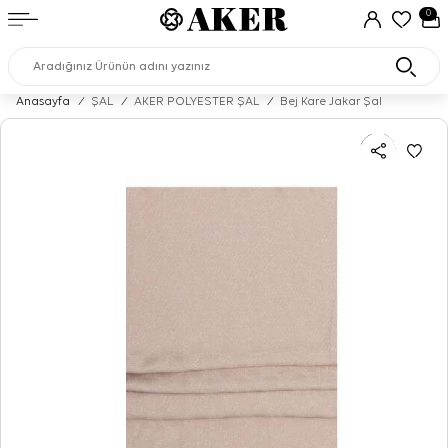
0
Anasayfa
/
ŞAL
/
AKER POLYESTER ŞAL
/
Bej Kare Jakar Şal