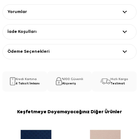
Yorumlar
İade Koşulları
Ödeme Seçenekleri
Kredi Kartına
%100 Güvenli
Hızlı Kargo
4 Taksit İmkanı
Alışveriş
Teslimat
Keşfetmeye Doyamayacağınız Diğer Ürünler