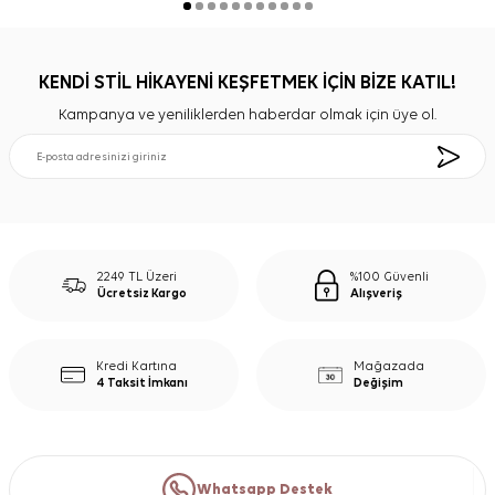
KENDİ STİL HİKAYENİ KEŞFETMEK İÇİN BİZE KATIL!
Kampanya ve yeniliklerden haberdar olmak için üye ol.
2249 TL Üzeri
%100 Güvenli
Ücretsiz Kargo
Alışveriş
Kredi Kartına
Mağazada
4 Taksit İmkanı
Değişim
Whatsapp Destek