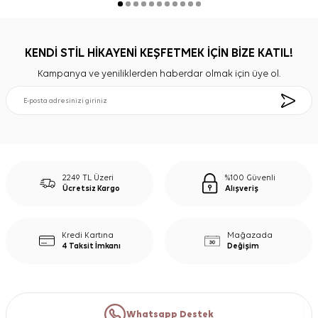
KENDİ STİL HİKAYENİ KEŞFETMEK İÇİN BİZE KATIL!
Kampanya ve yeniliklerden haberdar olmak için üye ol.
2249 TL Üzeri
%100 Güvenli
Ücretsiz Kargo
Alışveriş
Kredi Kartına
Mağazada
4 Taksit İmkanı
Değişim
Whatsapp Destek