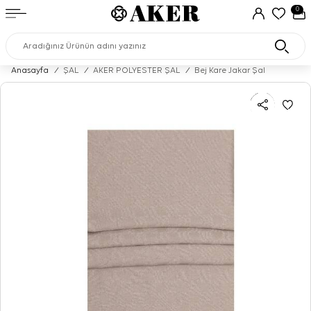
0
Anasayfa
/
ŞAL
/
AKER POLYESTER ŞAL
/
Bej Kare Jakar Şal