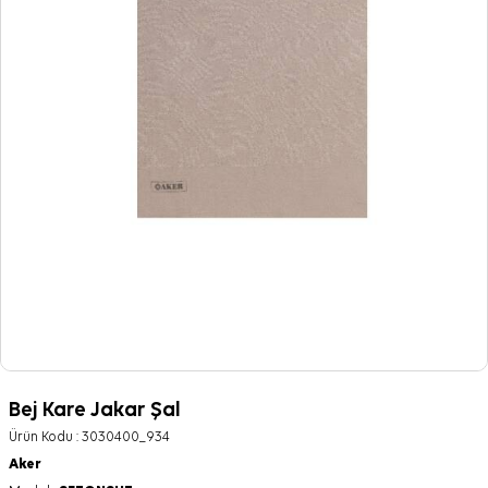
Bej Kare Jakar Şal
Ürün Kodu :
3030400_934
Aker