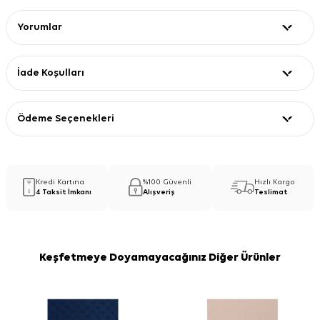
Yorumlar
İade Koşulları
Ödeme Seçenekleri
Kredi Kartına
%100 Güvenli
Hızlı Kargo
4 Taksit İmkanı
Alışveriş
Teslimat
Keşfetmeye Doyamayacağınız Diğer Ürünler