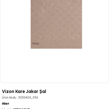
Vizon Kare Jakar Şal
Ürün Kodu :
3030400_936
Aker