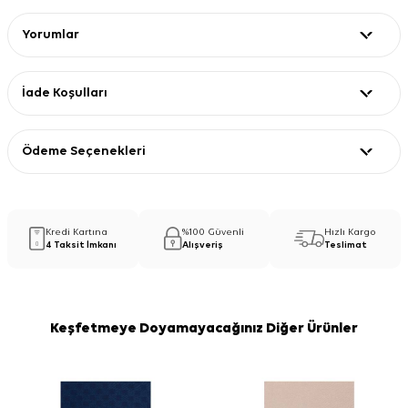
Yorumlar
İade Koşulları
Ödeme Seçenekleri
Kredi Kartına
%100 Güvenli
Hızlı Kargo
4 Taksit İmkanı
Alışveriş
Teslimat
Keşfetmeye Doyamayacağınız Diğer Ürünler