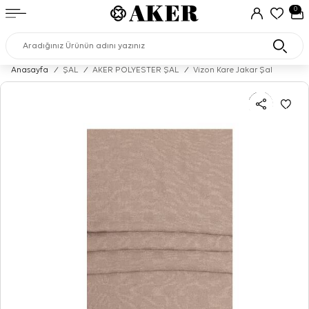
0
Anasayfa
/
ŞAL
/
AKER POLYESTER ŞAL
/
Vizon Kare Jakar Şal