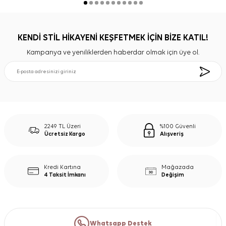
KENDİ STİL HİKAYENİ KEŞFETMEK İÇİN BİZE KATIL!
Kampanya ve yeniliklerden haberdar olmak için üye ol.
2249 TL Üzeri
%100 Güvenli
Ücretsiz Kargo
Alışveriş
Kredi Kartına
Mağazada
4 Taksit İmkanı
Değişim
Whatsapp Destek