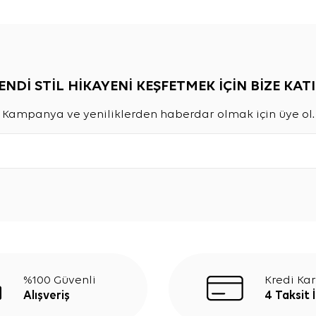
ENDİ STİL HİKAYENİ KEŞFETMEK İÇİN BİZE KATI
Kampanya ve yeniliklerden haberdar olmak için üye ol.
%100 Güvenli
Kredi Kar
Alışveriş
4 Taksit 