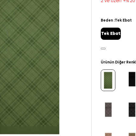
2 ve üzeri +% 20
Beden :
Tek Ebat
Tek Ebat
Ürünün Diğer Renk