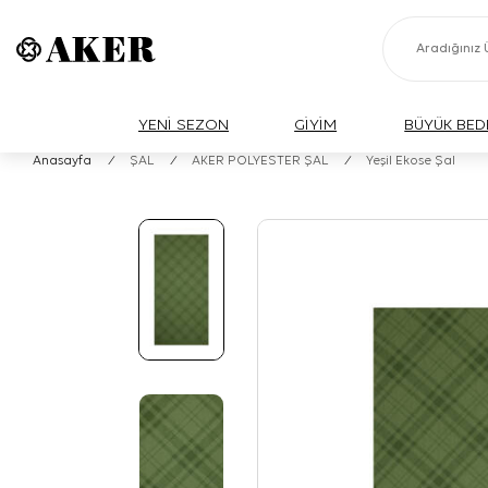
YENİ SEZON
GİYİM
BÜYÜK BED
Anasayfa
/
ŞAL
/
AKER POLYESTER ŞAL
/
Yeşil Ekose Şal