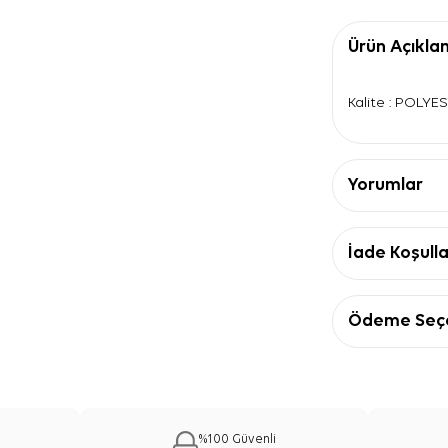
Ürün Açıkla
Kalite : POLYE
Yorumlar
İade Koşulla
Ödeme Seçe
%100 Güvenli