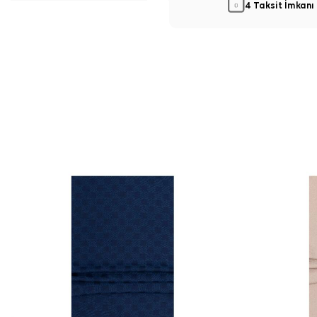
4 Taksit İmkanı