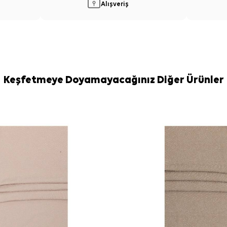
Alışveriş
Keşfetmeye Doyamayacağınız Diğer Ürünler