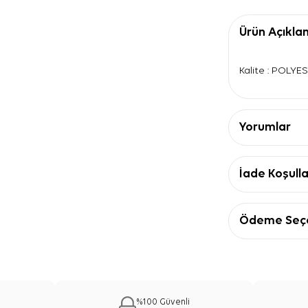
Ürün Açıkla
Kalite : POLYE
Yorumlar
İade Koşulla
Ödeme Seçe
%100 Güvenli