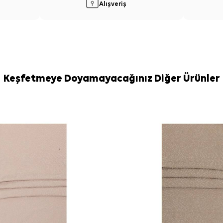
Alışveriş
Keşfetmeye Doyamayacağınız Diğer Ürünler