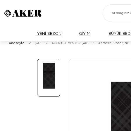
YENİ SEZON
GİYİM
BÜYÜK BED
Anasayfa
/
ŞAL
/
AKER POLYESTER ŞAL
/
Antrasit Ekose Şal