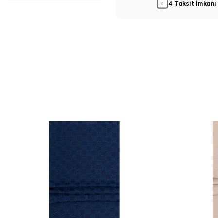
4 Taksit İmkanı