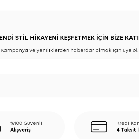
ENDİ STİL HİKAYENİ KEŞFETMEK İÇİN BİZE KATI
Kampanya ve yeniliklerden haberdar olmak için üye ol.
%100 Güvenli
Kredi Kar
Alışveriş
4 Taksit 