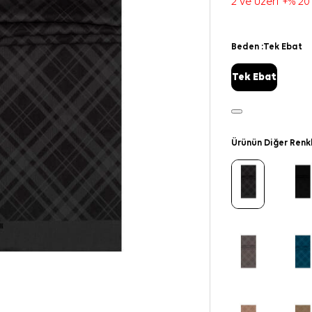
2 ve üzeri +% 20
Beden :
Tek Ebat
Tek Ebat
Ürünün Diğer Renk