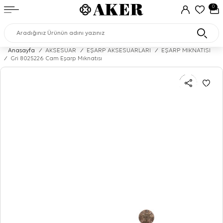
0
Anasayfa
/
AKSESUAR
/
EŞARP AKSESUARLARI
/
EŞARP MIKNATISI
/
Gri 8025226 Cam Eşarp Mıknatısı