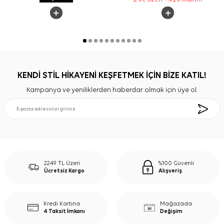
KENDİ STİL HİKAYENİ KEŞFETMEK İÇİN BİZE KATIL!
Kampanya ve yeniliklerden haberdar olmak için üye ol.
2249 TL Üzeri
%100 Güvenli
Ücretsiz Kargo
Alışveriş
Kredi Kartına
Mağazada
4 Taksit İmkanı
Değişim