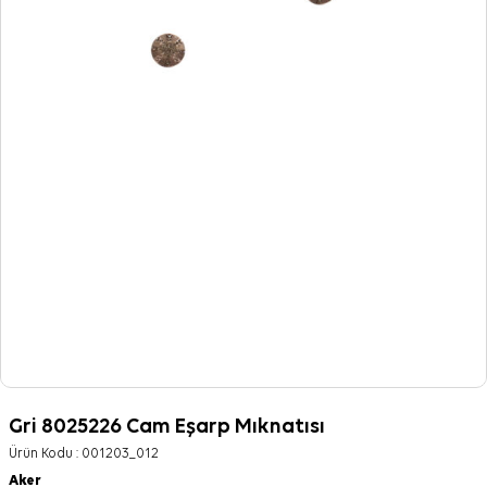
Gri 8025226 Cam Eşarp Mıknatısı
Ürün Kodu :
001203_012
Aker