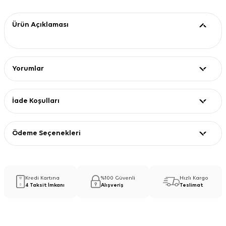
Ürün Açıklaması
Yorumlar
İade Koşulları
Ödeme Seçenekleri
Kredi Kartına
%100 Güvenli
Hızlı Kargo
4 Taksit İmkanı
Alışveriş
Teslimat