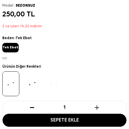
Model :
SEZONSUZ
250,00
TL
2 ve üzeri +% 20 indirim
Beden :
Tek Ebat
Tek Ebat
Ürünün Diğer Renkleri
SEPETE EKLE