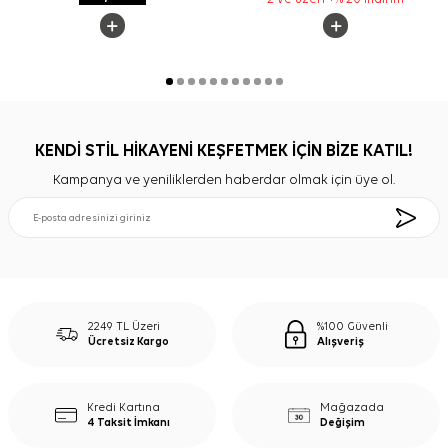
KENDİ STİL HİKAYENİ KEŞFETMEK İÇİN BİZE KATIL!
Kampanya ve yeniliklerden haberdar olmak için üye ol.
2249 TL Üzeri
%100 Güvenli
Ücretsiz Kargo
Alışveriş
Kredi Kartına
Mağazada
4 Taksit İmkanı
Değişim