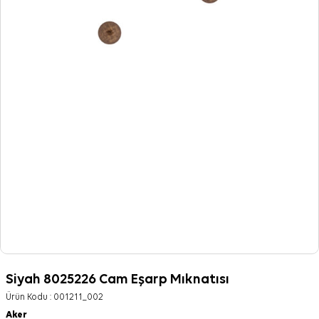
Siyah 8025226 Cam Eşarp Mıknatısı
Ürün Kodu :
001211_002
Aker