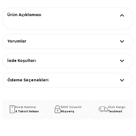
Ürün Açıklaması
Yorumlar
İade Koşulları
Ödeme Seçenekleri
Kredi Kartına
%100 Güvenli
Hızlı Kargo
4 Taksit İmkanı
Alışveriş
Teslimat