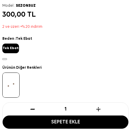
Model :
SEZONSUZ
300,00
TL
2 ve üzeri +% 20 indirim
Beden :
Tek Ebat
Tek Ebat
Ürünün Diğer Renkleri
SEPETE EKLE