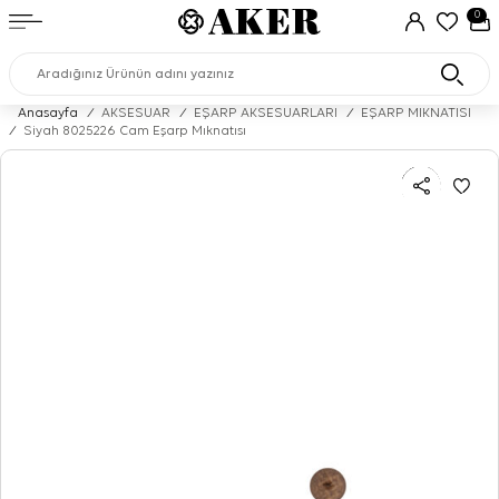
0
Anasayfa
/
AKSESUAR
/
EŞARP AKSESUARLARI
/
EŞARP MIKNATISI
/
Siyah 8025226 Cam Eşarp Mıknatısı