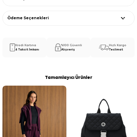
Ödeme Seçenekleri
Kredi Kartına
%100 Güvenli
Hızlı Kargo
4 Taksit İmkanı
Alışveriş
Teslimat
Tamamlayıcı Ürünler