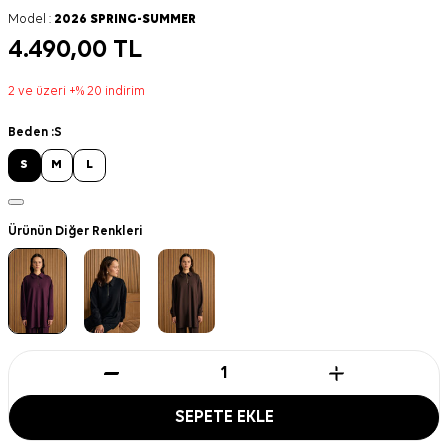
Model :
2026 SPRING-SUMMER
4.490,00
TL
2 ve üzeri +% 20 indirim
Beden :
S
S
M
L
Ürünün Diğer Renkleri
SEPETE EKLE