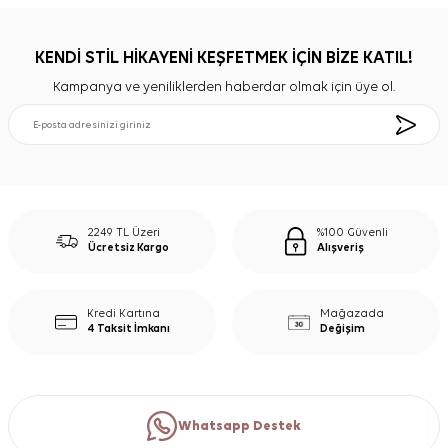
KENDİ STİL HİKAYENİ KEŞFETMEK İÇİN BİZE KATIL!
Kampanya ve yeniliklerden haberdar olmak için üye ol.
2249 TL Üzeri
%100 Güvenli
Ücretsiz Kargo
Alışveriş
Kredi Kartına
Mağazada
4 Taksit İmkanı
Değişim
Whatsapp Destek