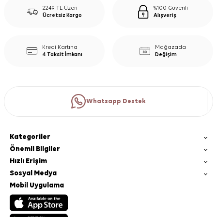
2249 TL Üzeri
%100 Güvenli
Ücretsiz Kargo
Alışveriş
Kredi Kartına
Mağazada
4 Taksit İmkanı
Değişim
Whatsapp Destek
Kategoriler
Önemli Bilgiler
Hızlı Erişim
Sosyal Medya
Mobil Uygulama