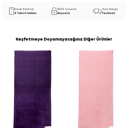
Kredi Kartına
%100 Güvenli
Hızlı Kargo
4 Taksit İmkanı
Alışveriş
Teslimat
Keşfetmeye Doyamayacağınız Diğer Ürünler