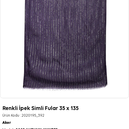
Renkli İpek Simli Fular 35 x 135
Ürün Kodu :
2020195_392
Aker