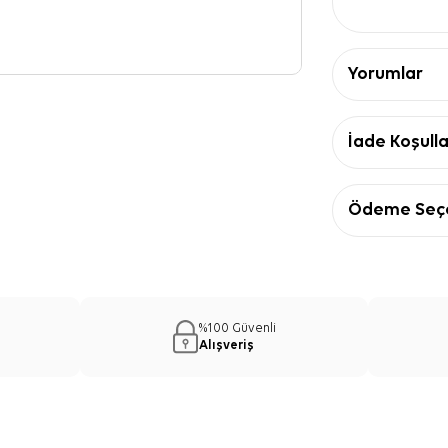
Yorumlar
İade Koşulla
Ödeme Seçe
%100 Güvenli
Alışveriş