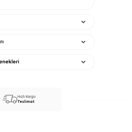
rı
nekleri
Hızlı Kargo
Teslimat