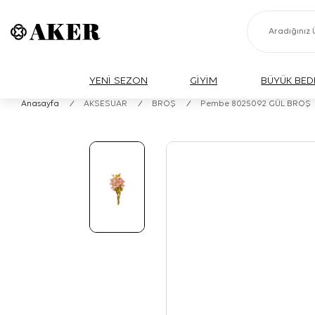
YENİ SEZON
GİYİM
BÜYÜK BED
Anasayfa
/
AKSESUAR
/
BROŞ
/
Pembe 8025092 GÜL BROŞ