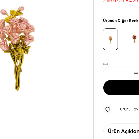
2 ve üzeri +% 20
Ürünün Diğer Renk
Ürünü Fav
Ürün Açıkla