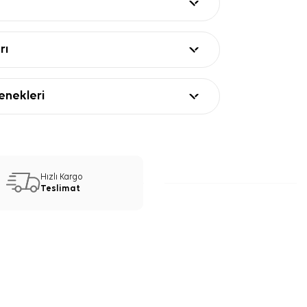
rı
nekleri
Hızlı Kargo
Teslimat