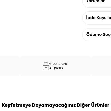
Yorumlar
İade Koşulla
Ödeme Seçe
%100 Güvenli
Alışveriş
Keşfetmeye Doyamayacağınız Diğer Ürünler