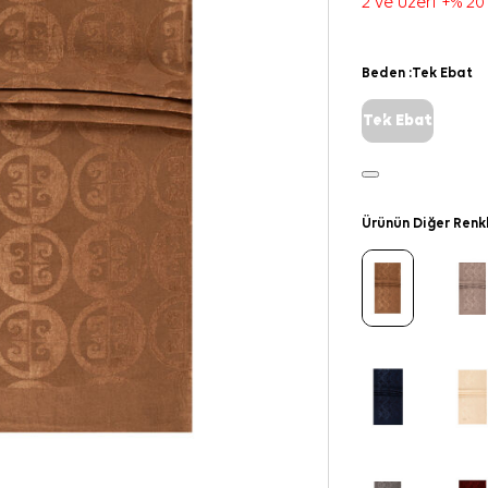
2 ve üzeri +% 20
Beden :
Tek Ebat
Tek Ebat
Ürünün Diğer Renk