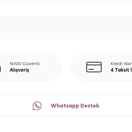
%100 Güvenli
Kredi Kar
Alışveriş
4 Taksit 
Whatsapp Destek