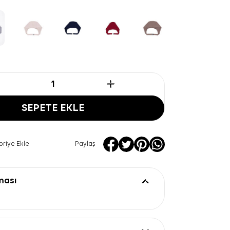
SEPETE EKLE
oriye Ekle
Paylaş
ması