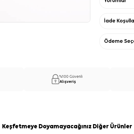
Yorumlar
İade Koşulla
Ödeme Seçe
%100 Güvenli
Alışveriş
Keşfetmeye Doyamayacağınız Diğer Ürünler