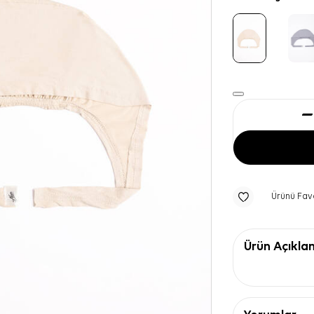
Ürünü Fav
Ürün Açıkla