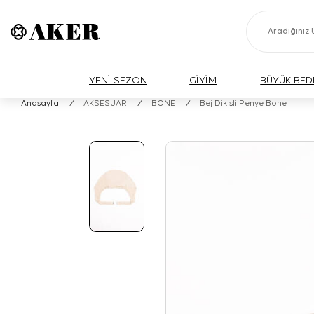
YENİ SEZON
GİYİM
BÜYÜK BED
Anasayfa
/
AKSESUAR
/
BONE
/
Bej Dikişli Penye Bone