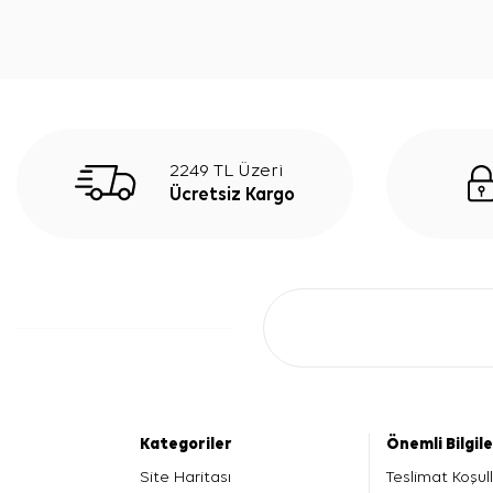
2249 TL Üzeri
Ücretsiz Kargo
Kategoriler
Önemli Bilgil
Site Haritası
Teslimat Koşull