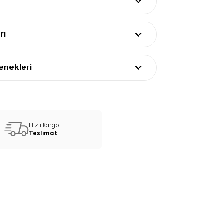
rı
nekleri
Hızlı Kargo
Teslimat