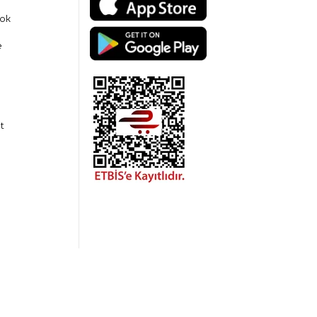
ok
e
t