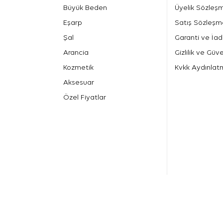
Büyük Beden
Üyelik Sözleş
Eşarp
Satış Sözleşm
Şal
Garanti ve İad
Arancia
Gizlilik ve Güve
Kozmetik
Kvkk Aydınlat
Aksesuar
Özel Fiyatlar