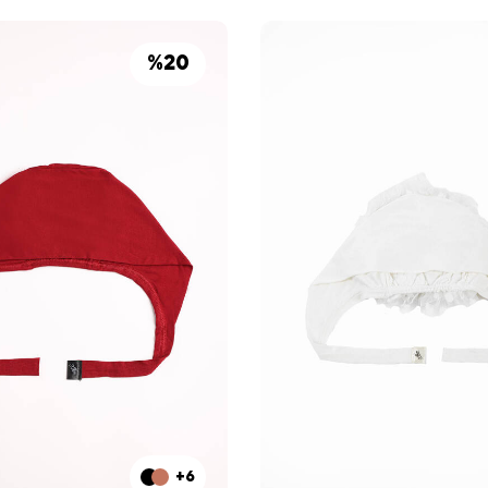
%
20
+6