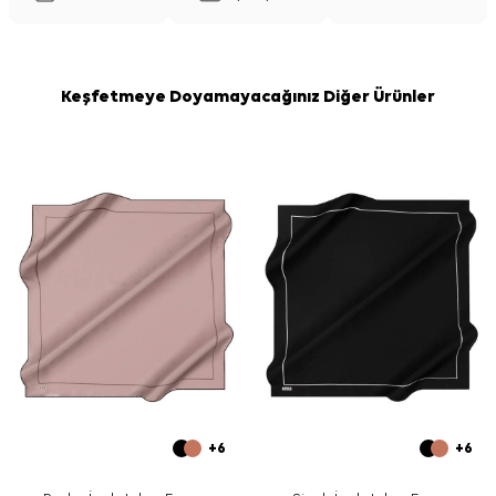
Keşfetmeye Doyamayacağınız Diğer Ürünler
+6
+6