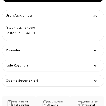
Ürün Açıklaması
Ürün Ebatı : 90X90
Kalite : İPEK SATEN
Yorumlar
İade Koşulları
Ödeme Seçenekleri
Kredi Kartına
%100 Güvenli
Hızlı Kargo
4 Taksit İmkanı
Alışveriş
Teslimat