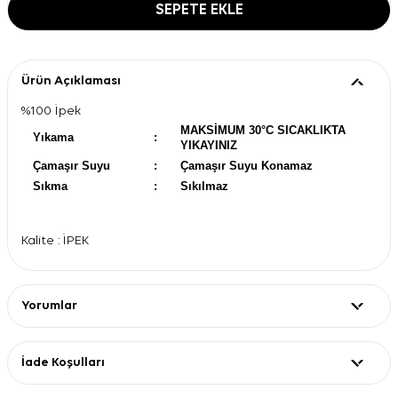
SEPETE EKLE
Ürün Açıklaması
%100 İpek
MAKSİMUM 30°C SICAKLIKTA
Yıkama
:
YIKAYINIZ
Çamaşır Suyu
:
Çamaşır Suyu Konamaz
Sıkma
:
Sıkılmaz
Kalite : İPEK
Yorumlar
İade Koşulları