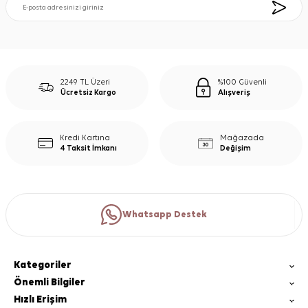
2249 TL Üzeri
%100 Güvenli
Ücretsiz Kargo
Alışveriş
Kredi Kartına
Mağazada
4 Taksit İmkanı
Değişim
Whatsapp Destek
Kategoriler
Önemli Bilgiler
Hızlı Erişim