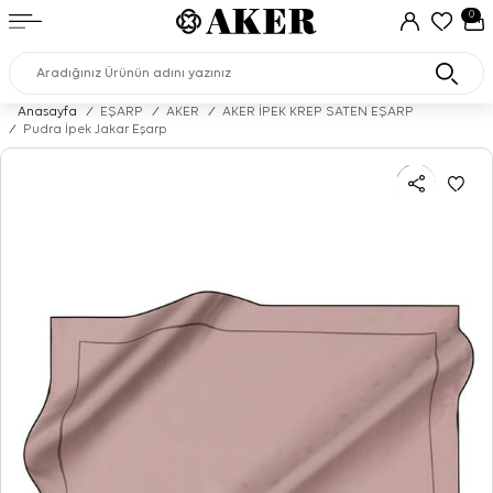
0
Anasayfa
/
EŞARP
/
AKER
/
AKER İPEK KREP SATEN EŞARP
/
Pudra İpek Jakar Eşarp