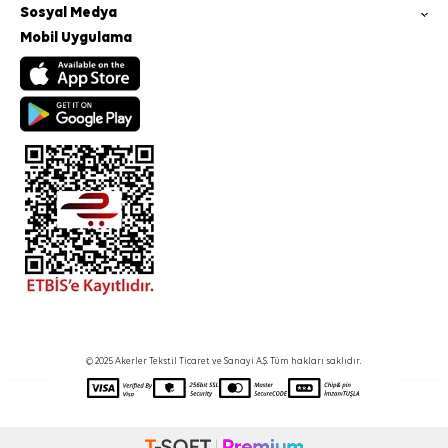
Sosyal Medya
Mobil Uygulama
© 2025 Akerler Tekstil Ticaret ve Sanayi A.Ş. Tüm hakları saklıdır.