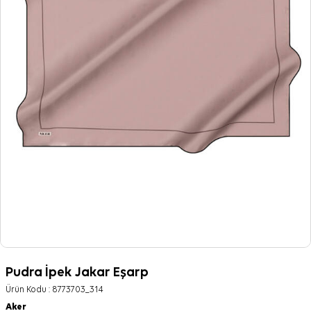
Pudra İpek Jakar Eşarp
Ürün Kodu :
8773703_314
Aker