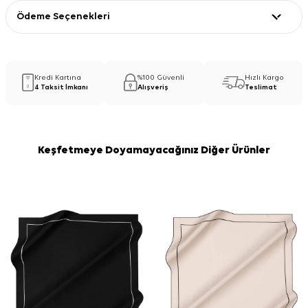
Ödeme Seçenekleri
Kredi Kartına
%100 Güvenli
Hızlı Kargo
4 Taksit İmkanı
Alışveriş
Teslimat
Keşfetmeye Doyamayacağınız Diğer Ürünler