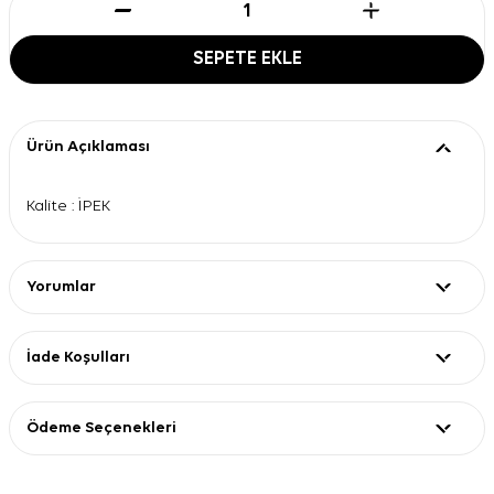
SEPETE EKLE
Ürün Açıklaması
Kalite : İPEK
Yorumlar
İade Koşulları
Ödeme Seçenekleri