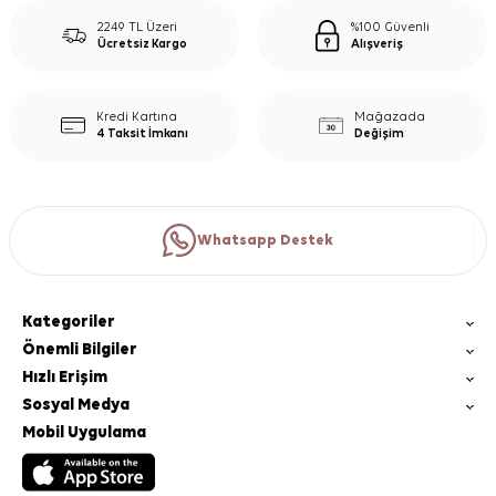
2249 TL Üzeri
%100 Güvenli
Ücretsiz Kargo
Alışveriş
Kredi Kartına
Mağazada
4 Taksit İmkanı
Değişim
Whatsapp Destek
Kategoriler
Önemli Bilgiler
Hızlı Erişim
Sosyal Medya
Mobil Uygulama