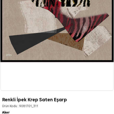
Renkli İpek Krep Saten Eşarp
Ürün Kodu :
9081701_311
Aker