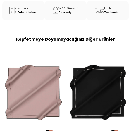
Kredi Kartına
%100 Güvenli
Hızlı Kargo
4 Taksit İmkanı
Alışveriş
Teslimat
Keşfetmeye Doyamayacağınız Diğer Ürünler