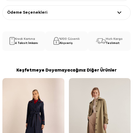
Ödeme Seçenekleri
Kredi Kartına
%100 Güvenli
Hızlı Kargo
4 Taksit İmkanı
Alışveriş
Teslimat
Keşfetmeye Doyamayacağınız Diğer Ürünler