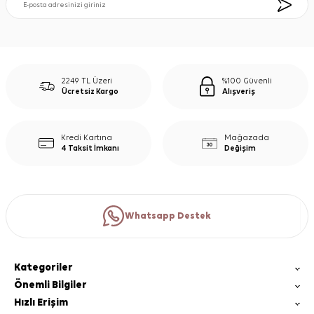
2249 TL Üzeri
%100 Güvenli
Ücretsiz Kargo
Alışveriş
Kredi Kartına
Mağazada
4 Taksit İmkanı
Değişim
Whatsapp Destek
Kategoriler
Önemli Bilgiler
Hızlı Erişim