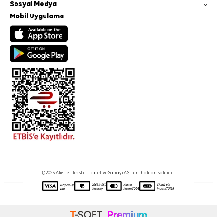
Sosyal Medya
Mobil Uygulama
© 2025 Akerler Tekstil Ticaret ve Sanayi A.Ş. Tüm hakları saklıdır.