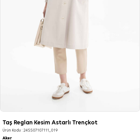
Taş Reglan Kesim Astarlı Trençkot
Ürün Kodu :
24SS07107111_019
Aker