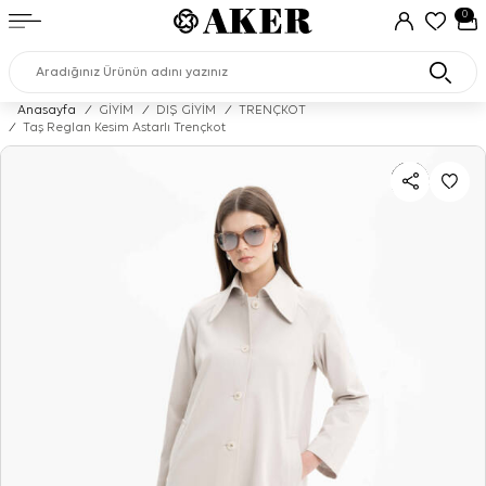
0
Anasayfa
/
GİYİM
/
DIŞ GİYİM
/
TRENÇKOT
/
Taş Reglan Kesim Astarlı Trençkot