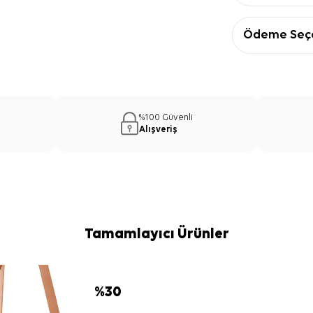
Ödeme Seçe
%100 Güvenli
Alışveriş
Tamamlayıcı Ürünler
%
30