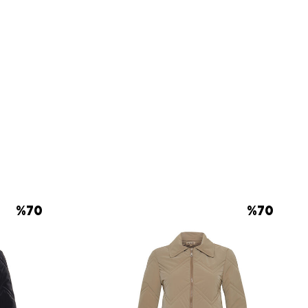
%
70
%
70