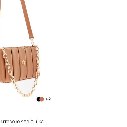
+2
NT20010 ŞERİTLİ KOL