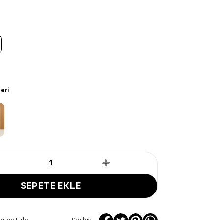
leri
SEPETE EKLE