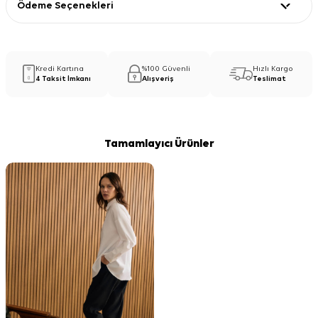
Ödeme Seçenekleri
Kredi Kartına
%100 Güvenli
Hızlı Kargo
4 Taksit İmkanı
Alışveriş
Teslimat
Tamamlayıcı Ürünler