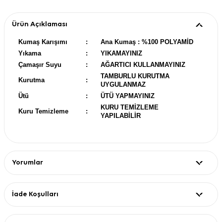
Ürün Açıklaması
Kumaş Karışımı
:
Ana Kumaş : %100 POLYAMİD
Yıkama
:
YIKAMAYINIZ
Çamaşır Suyu
:
AĞARTICI KULLANMAYINIZ
TAMBURLU KURUTMA
Kurutma
:
UYGULANMAZ
Ütü
:
ÜTÜ YAPMAYINIZ
KURU TEMİZLEME
Kuru Temizleme
:
YAPILABİLİR
Yorumlar
İade Koşulları