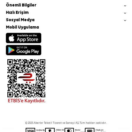
Önemli Bilgiler
Hızlı Erişim
Sosyal Medya
Mobil Uygulama
© 2025 Akerler Tekstil Ticaret ve Sanayi A.Ş. Tüm hakları saklıdır.