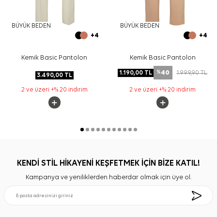
BÜYÜK BEDEN
BÜYÜK BEDEN
+4
+4
Kemik Basic Pantolon
Kemik Basic Pantolon
40
1.190,00
TL
1.999,90
TL
%
3.490,00
TL
2 ve üzeri +% 20 indirim
2 ve üzeri +% 20 indirim
KENDİ STİL HİKAYENİ KEŞFETMEK İÇİN BİZE KATIL!
Kampanya ve yeniliklerden haberdar olmak için üye ol.