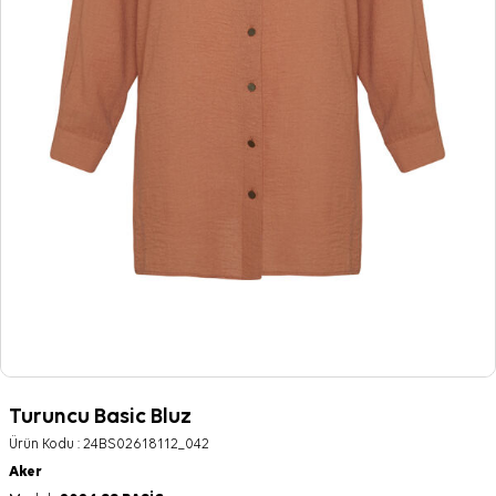
Turuncu Basic Bluz
Ürün Kodu :
24BS02618112_042
Aker