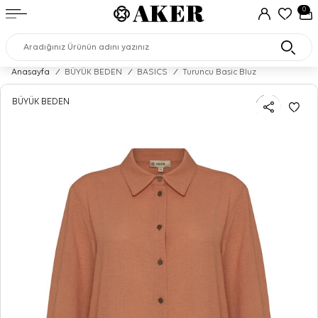
0
Anasayfa
/
BÜYÜK BEDEN
/
BASICS
/
Turuncu Basic Bluz
BÜYÜK BEDEN