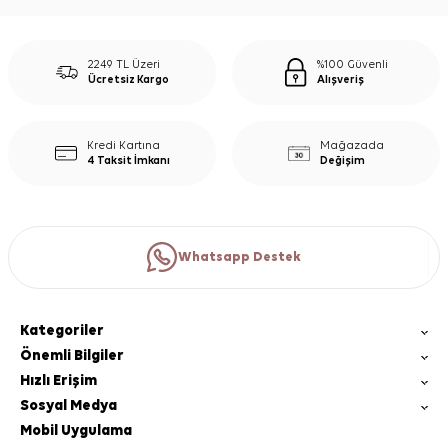
2249 TL Üzeri
%100 Güvenli
Ücretsiz Kargo
Alışveriş
Kredi Kartına
Mağazada
4 Taksit İmkanı
Değişim
Whatsapp Destek
Kategoriler
Önemli Bilgiler
Hızlı Erişim
Sosyal Medya
Mobil Uygulama