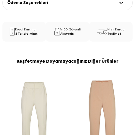
Ödeme Seçenekleri
Kredi Kartına
%100 Güvenli
Hızlı Kargo
4 Taksit İmkanı
Alışveriş
Teslimat
Keşfetmeye Doyamayacağınız Diğer Ürünler