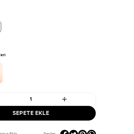
leri
SEPETE EKLE