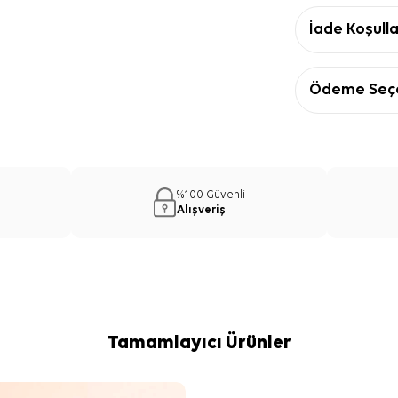
İade Koşulla
Ödeme Seçe
%100 Güvenli
Alışveriş
Tamamlayıcı Ürünler