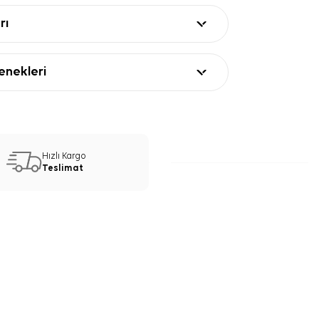
rı
nekleri
Hızlı Kargo
Teslimat