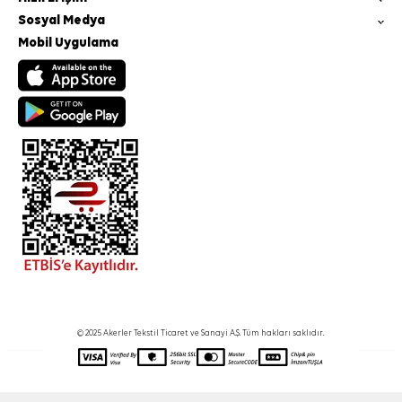
Sosyal Medya
Mobil Uygulama
© 2025 Akerler Tekstil Ticaret ve Sanayi A.Ş. Tüm hakları saklıdır.