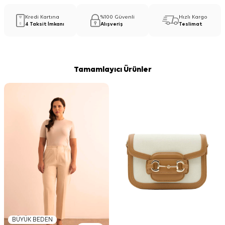
Kredi Kartına
%100 Güvenli
Hızlı Kargo
4 Taksit İmkanı
Alışveriş
Teslimat
Tamamlayıcı Ürünler
BÜYÜK BEDEN