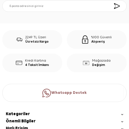
2249 TL Üzeri
%100 Güvenli
Ücretsiz Kargo
Alışveriş
Kredi Kartına
Mağazada
4 Taksit İmkanı
Değişim
Whatsapp Destek
Kategoriler
Önemli Bilgiler
Hızlı Erişim