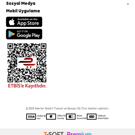
Sosyal Medya
Mobil Uygulama
© 2025 Akerler Tekstil Ticaret ve Sanayi A.Ş. Tüm hakları saklıdır.