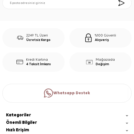
2249 TL Üzeri
%100 Güvenli
Ücretsiz Kargo
Alışveriş
Kredi Kartına
Mağazada
4 Taksit İmkanı
Değişim
Whatsapp Destek
Kategoriler
Önemli Bilgiler
Hızlı Erişim