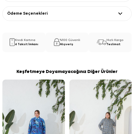
Ödeme Seçenekleri
Kredi Kartına
%100 Güvenli
Hızlı Kargo
4 Taksit İmkanı
Alışveriş
Teslimat
Keşfetmeye Doyamayacağınız Diğer Ürünler