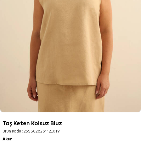
Taş Keten Kolsuz Bluz
Ürün Kodu :
25SS02828112_019
Aker