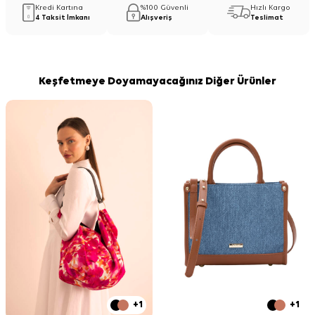
Kredi Kartına
%100 Güvenli
Hızlı Kargo
4 Taksit İmkanı
Alışveriş
Teslimat
Keşfetmeye Doyamayacağınız Diğer Ürünler
+1
+1