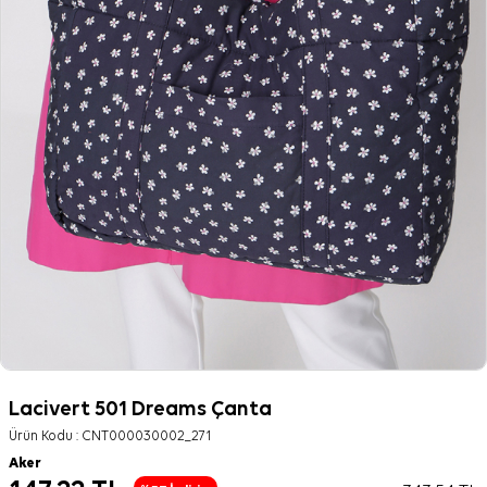
Lacivert 501 Dreams Çanta
Ürün Kodu :
CNT000030002_271
Aker