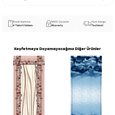
Kredi Kartına
%100 Güvenli
Hızlı Kargo
4 Taksit İmkanı
Alışveriş
Teslimat
Keşfetmeye Doyamayacağınız Diğer Ürünler