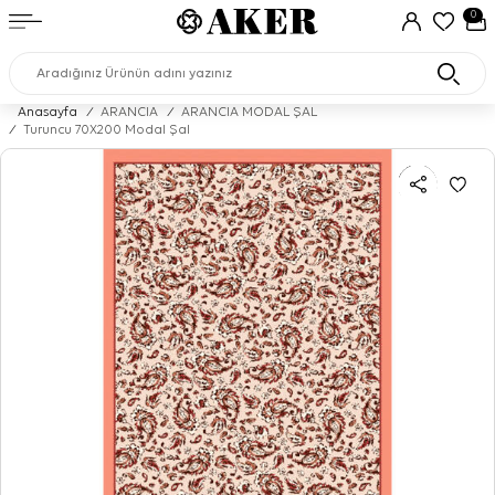
0
Anasayfa
/
ARANCIA
/
ARANCIA MODAL ŞAL
/
Turuncu 70X200 Modal Şal