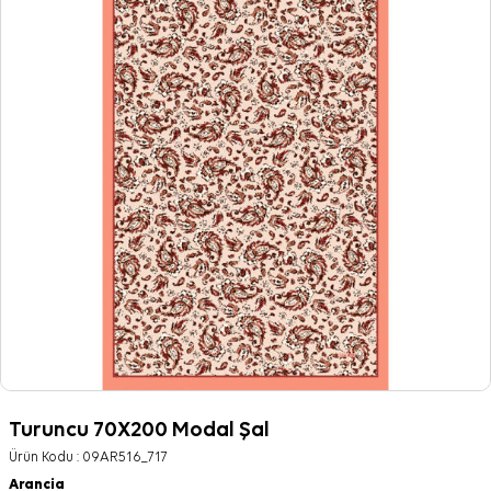
Turuncu 70X200 Modal Şal
Ürün Kodu :
09AR516_717
Arancia