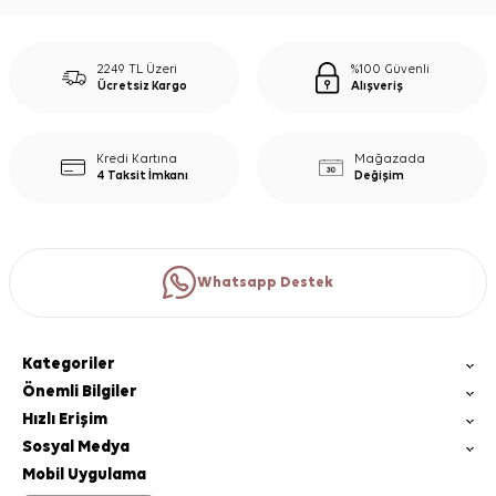
2249 TL Üzeri
%100 Güvenli
Ücretsiz Kargo
Alışveriş
Kredi Kartına
Mağazada
4 Taksit İmkanı
Değişim
Whatsapp Destek
Kategoriler
Önemli Bilgiler
Hızlı Erişim
Sosyal Medya
Mobil Uygulama