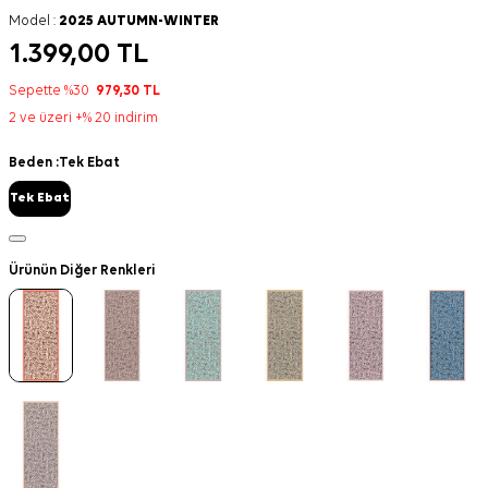
Model :
2025 AUTUMN-WINTER
1.399,00
TL
Sepette %30
979,30
TL
2 ve üzeri +% 20 indirim
Beden :
Tek Ebat
Tek Ebat
Ürünün Diğer Renkleri