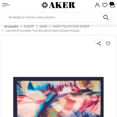
0
Anasayfa
/
EŞARP
/
AKER
/
AKER POLYESTER EŞARP
/
Lacivert Polyester Tivil Bordürlü Kare Desenli Eşarp