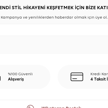
ENDİ STİL HİKAYENİ KEŞFETMEK İÇİN BİZE KATI
Kampanya ve yeniliklerden haberdar olmak için üye ol.
%100 Güvenli
Kredi Kar
Alışveriş
4 Taksit 